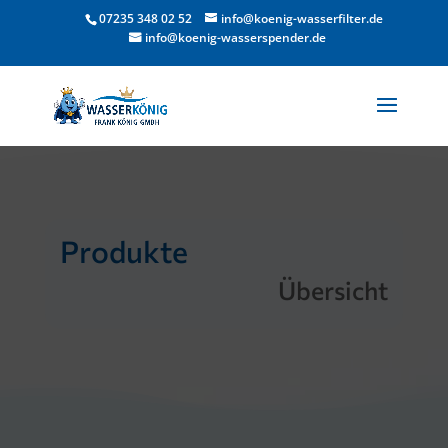
07235 348 02 52
info@koenig-wasserfilter.de
info@koenig-wasserspender.de
Produkte
Übersicht