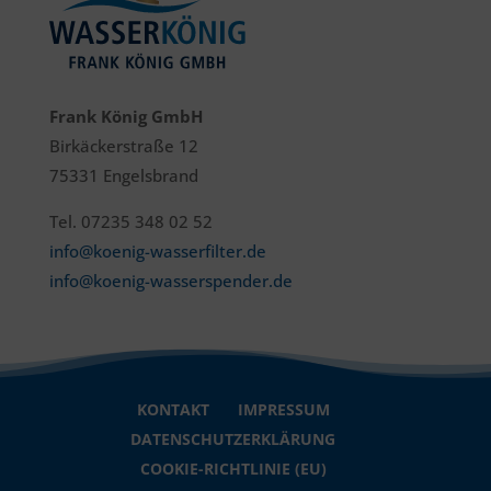
Frank König GmbH
Birkäckerstraße 12
75331 Engelsbrand
Tel. 07235 348 02 52
info@koenig-wasserfilter.de
info@koenig-wasserspender.de
KONTAKT
IMPRESSUM
DATENSCHUTZERKLÄRUNG
COOKIE-RICHTLINIE (EU)