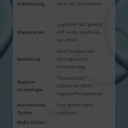
Kühlleistung
bis zu 85 Liter/Stunde
ungekühlt still, gekühlt
Wasserarten
still, leicht sprudelnd,
sprudelnd
Glas-Touchpad mit
Bedienung
voreingestellter
Portionierung
ThermalGate™
Hygiene­
(Standard), BRITA
technologie
HygienePlus (optional)
Barrierefreie
Easy Access Panel
Option
(optional)
Maße
Kühler-