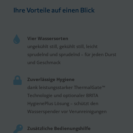
Ihre Vorteile auf einen Blick

Vier Wassersorten
ungekühlt still, gekühlt still, leicht
sprudelnd und sprudelnd – für jeden Durst
und Geschmack

Zuverlässige Hygiene
dank leistungsstarker ThermalGate™
Technologie und optionaler BRITA
HygienePlus Lösung – schützt den
Wasserspender vor Verunreinigungen

Zusätzliche Bedienungshilfe