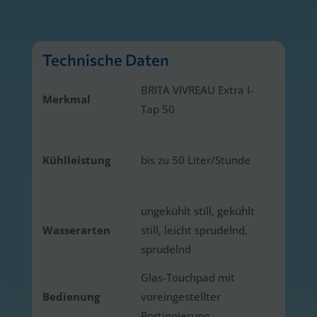
Technische Daten
BRITA VIVREAU Extra I-
Merkmal
Tap 50
Kühlleistung
bis zu 50 Liter/Stunde
ungekühlt still, gekühlt
Wasserarten
still, leicht sprudelnd,
sprudelnd
Glas-Touchpad mit
Bedienung
voreingestellter
Portionierung