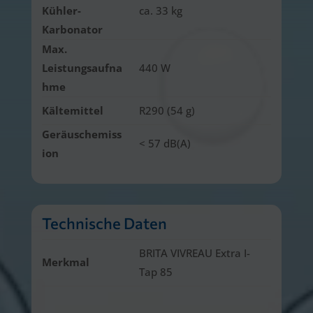
Kühler-
ca. 33 kg
Karbonator
Max.
Leistungsaufna
440 W
hme
Kältemittel
R290 (54 g)
Geräuschemiss
< 57 dB(A)
ion
Technische Daten
BRITA VIVREAU Extra I-
Merkmal
Tap 85