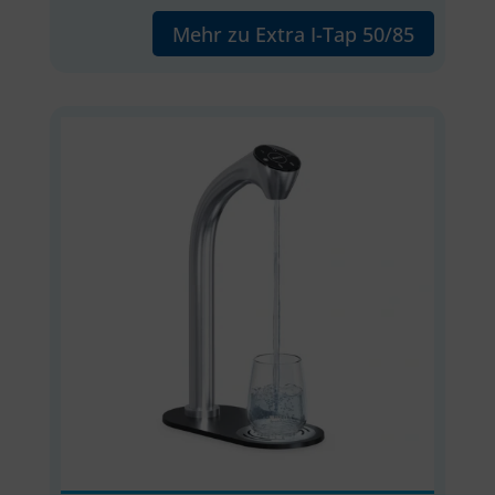
Mehr zu Extra I-Tap 50/85